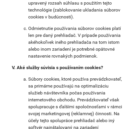
upravený rozsah súhlasu s použitím tejto
technológie (zablokovanie ukladania súborov
cookies v budúcnosti).
Odmietnutie používania súborov cookies platí
len pre daný prehliadač. V prípade používania
akéhokoľvek iného prehliadača na tom istom
alebo inom zariadení je potrebné opätovné
nastavenie rovnakých podmienok.
Aké služby súvisia s používaním cookies?
Súbory cookies, ktoré používa prevádzkovateľ,
sa primárne používajú na optimalizáciu
služieb návštevníka počas používania
internetového obchodu. Prevádzkovateľ však
spolupracuje s ďalšími spoločnosťami v rámci
svojej marketingovej (reklamnej) činnosti. Na
účely tejto spolupráce prehliadač alebo iný
softvér nainštalovaný na zariadení