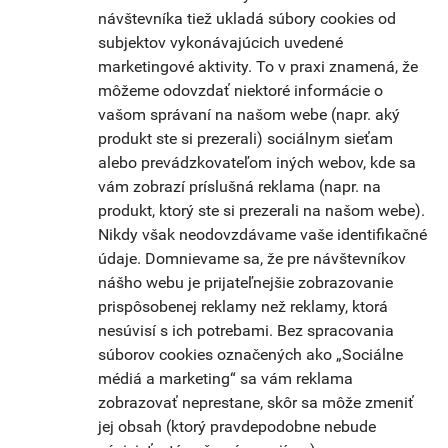
návštevníka tiež ukladá súbory cookies od
subjektov vykonávajúcich uvedené
marketingové aktivity. To v praxi znamená, že
môžeme odovzdať niektoré informácie o
vašom správaní na našom webe (napr. aký
produkt ste si prezerali) sociálnym sieťam
alebo prevádzkovateľom iných webov, kde sa
vám zobrazí príslušná reklama (napr. na
produkt, ktorý ste si prezerali na našom webe).
Nikdy však neodovzdávame vaše identifikačné
údaje. Domnievame sa, že pre návštevníkov
nášho webu je prijateľnejšie zobrazovanie
prispôsobenej reklamy než reklamy, ktorá
nesúvisí s ich potrebami. Bez spracovania
súborov cookies označených ako „Sociálne
médiá a marketing“ sa vám reklama
zobrazovať neprestane, skôr sa môže zmeniť
jej obsah (ktorý pravdepodobne nebude