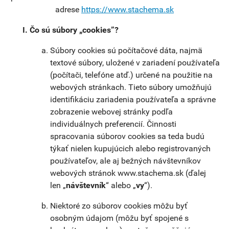
adrese
https://www.stachema.sk
Čo sú súbory „cookies”?
Súbory cookies sú počítačové dáta, najmä
textové súbory, uložené v zariadení používateľa
(počítači, telefóne atď.) určené na použitie na
webových stránkach. Tieto súbory umožňujú
identifikáciu zariadenia používateľa a správne
zobrazenie webovej stránky podľa
individuálnych preferencií. Činnosti
spracovania súborov cookies sa teda budú
týkať nielen kupujúcich alebo registrovaných
používateľov, ale aj bežných návštevníkov
webových stránok www.stachema.sk (ďalej
len „
návštevník
“ alebo „
vy
“).
Niektoré zo súborov cookies môžu byť
osobným údajom (môžu byť spojené s