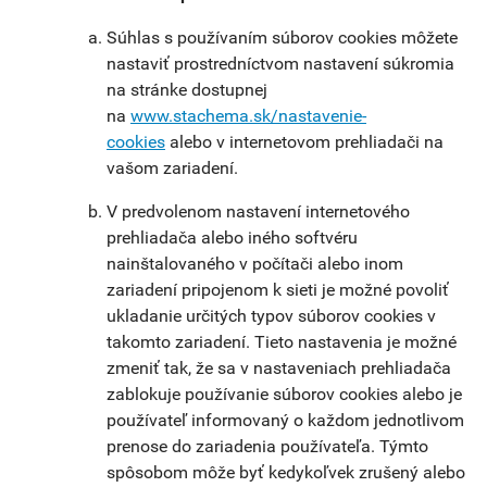
Súhlas s používaním súborov cookies môžete
nastaviť prostredníctvom nastavení súkromia
na stránke dostupnej
na
www.stachema.sk/nastavenie-
cookies
alebo v internetovom prehliadači na
vašom zariadení.
V predvolenom nastavení internetového
prehliadača alebo iného softvéru
nainštalovaného v počítači alebo inom
zariadení pripojenom k sieti je možné povoliť
ukladanie určitých typov súborov cookies v
takomto zariadení. Tieto nastavenia je možné
zmeniť tak, že sa v nastaveniach prehliadača
zablokuje používanie súborov cookies alebo je
používateľ informovaný o každom jednotlivom
prenose do zariadenia používateľa. Týmto
spôsobom môže byť kedykoľvek zrušený alebo