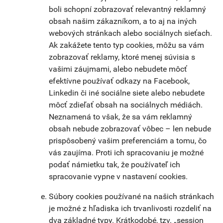
boli schopní zobrazovať relevantný reklamný
obsah našim zákazníkom, a to aj na iných
webových stránkach alebo sociálnych sieťach.
Ak zakážete tento typ cookies, môžu sa vám
zobrazovať reklamy, ktoré menej súvisia s
vašimi záujmami, alebo nebudete môcť
efektívne používať odkazy na Facebook,
Linkedin či iné sociálne siete alebo nebudete
môcť zdieľať obsah na sociálnych médiách.
Neznamená to však, že sa vám reklamný
obsah nebude zobrazovať vôbec – len nebude
prispôsobený vašim preferenciám a tomu, čo
vás zaujíma. Proti ich spracovaniu je možné
podať námietku tak, že používateľ ich
spracovanie vypne v nastavení cookies.
Súbory cookies používané na našich stránkach
je možné z hľadiska ich trvanlivosti rozdeliť na
dva základné typy. Krátkodobé, tzv. „session