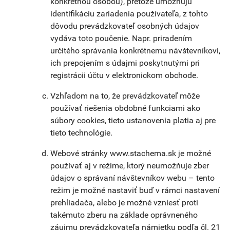
konkrétnou osobou), pretože umožňujú
identifikáciu zariadenia používateľa, z tohto
dôvodu prevádzkovateľ osobných údajov
vydáva toto poučenie. Napr. priradením
určitého správania konkrétnemu návštevníkovi,
ich prepojením s údajmi poskytnutými pri
registrácii účtu v elektronickom obchode.
Vzhľadom na to, že prevádzkovateľ môže
používať riešenia obdobné funkciami ako
súbory cookies, tieto ustanovenia platia aj pre
tieto technológie.
Webové stránky www.stachema.sk je možné
používať aj v režime, ktorý neumožňuje zber
údajov o správaní návštevníkov webu – tento
režim je možné nastaviť buď v rámci nastavení
prehliadača, alebo je možné vzniesť proti
takémuto zberu na základe oprávneného
záujmu prevádzkovateľa námietku podľa čl. 21