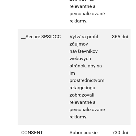
relevantné a
personalizované
reklamy.
__Secure-3PSIDCC
Vytvára profil
365 dní
záujmov
návštevníkov
webových
stránok, aby sa
im
prostredníctvom
retargetingu
zobrazovali
relevantné a
personalizované
reklamy.
CONSENT
Súbor cookie
730 dní