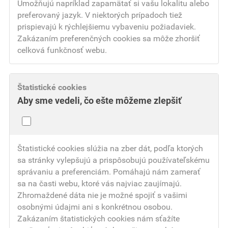
Umožňujú napríklad zapamätať si vašu lokalitu alebo
preferovaný jazyk. V niektorých prípadoch tiež
prispievajú k rýchlejšiemu vybaveniu požiadaviek.
Zakázaním preferenčných cookies sa môže zhoršiť
celková funkčnosť webu.
Štatistické cookies
Aby sme vedeli, čo ešte môžeme zlepšiť
Štatistické cookies slúžia na zber dát, podľa ktorých
sa stránky vylepšujú a prispôsobujú používateľskému
správaniu a preferenciám. Pomáhajú nám zamerať
sa na časti webu, ktoré vás najviac zaujímajú.
Zhromaždené dáta nie je možné spojiť s vašimi
osobnými údajmi ani s konkrétnou osobou.
Zakázaním štatistických cookies nám sťažíte