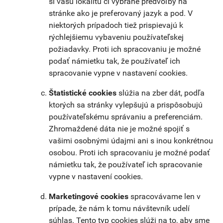
si vašu lokalitu či vybrané predvoľby na
stránke ako je preferovaný jazyk a pod. V
niektorých prípadoch tiež prispievajú k
rýchlejšiemu vybaveniu používateľskej
požiadavky. Proti ich spracovaniu je možné
podať námietku tak, že používateľ ich
spracovanie vypne v nastavení cookies.
Štatistické cookies
slúžia na zber dát, podľa
ktorých sa stránky vylepšujú a prispôsobujú
používateľskému správaniu a preferenciám.
Zhromaždené dáta nie je možné spojiť s
vašimi osobnými údajmi ani s inou konkrétnou
osobou. Proti ich spracovaniu je možné podať
námietku tak, že používateľ ich spracovanie
vypne v nastavení cookies.
Marketingové cookies
spracovávame len v
prípade, že nám k tomu návštevník udelí
súhlas. Tento typ cookies slúži na to, aby sme