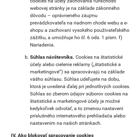
cookies na účely zachovania funkčnosti
webovej stránky je na základe zákonného
dôvodu – oprávneného záujmu
prevádzkovateľa na riadnom chode webu a e-
shopu a zachovaní vysokého používateľského
zážitku, a umožňuje ho čl. 6 ods. 1 písm. f)
Nariadenia.
Súhlas návštevníka.
Cookies na štatistické
účely alebo cielenie reklamy („štatistické a
marketingové“) sa spracovávajú na základe
vášho súhlasu. Súhlas udeľujete na dobu,
ktorá je uvedená ďalej pri jednotlivých cookies.
Súhlas so zberom údajov súborov cookies na
štatistické a marketingové účely je možné
kedykoľvek odvolať, a to zmenou nastavení
príslušného internetového prehliadača alebo
nastavením na našich stránkach.
Ako blokovať spracovanie cookies