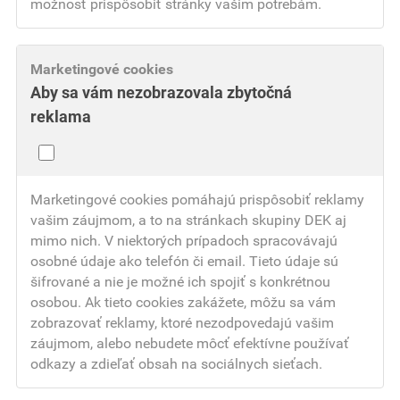
možnosť prispôsobiť stránky vašim potrebám.
Marketingové cookies
Aby sa vám nezobrazovala zbytočná
reklama
Marketingové cookies pomáhajú prispôsobiť reklamy
vašim záujmom, a to na stránkach skupiny DEK aj
mimo nich. V niektorých prípadoch spracovávajú
osobné údaje ako telefón či email. Tieto údaje sú
šifrované a nie je možné ich spojiť s konkrétnou
osobou. Ak tieto cookies zakážete, môžu sa vám
zobrazovať reklamy, ktoré nezodpovedajú vašim
záujmom, alebo nebudete môcť efektívne používať
odkazy a zdieľať obsah na sociálnych sieťach.