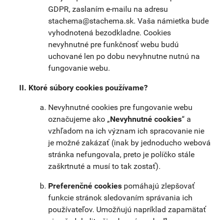
GDPR, zaslaním e-mailu na adresu
stachema@stachema.sk
. Vaša námietka bude
vyhodnotená bezodkladne. Cookies
nevyhnutné pre funkčnosť webu budú
uchované len po dobu nevyhnutne nutnú na
fungovanie webu.
Ktoré súbory cookies používame?
Nevyhnutné cookies pre fungovanie webu
označujeme ako „
Nevyhnutné cookies
“ a
vzhľadom na ich význam ich spracovanie nie
je možné zakázať (inak by jednoducho webová
stránka nefungovala, preto je políčko stále
zaškrtnuté a musí to tak zostať).
Preferenčné cookies
pomáhajú zlepšovať
funkcie stránok sledovaním správania ich
používateľov. Umožňujú napríklad zapamätať