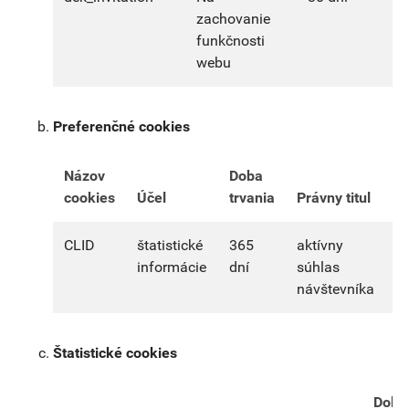
zachovanie
funkčnosti
webu
Preferenčné cookies
Názov
Doba
cookies
Účel
trvania
Právny titul
CLID
štatistické
365
aktívny
informácie
dní
súhlas
návštevníka
Štatistické cookies
Doba