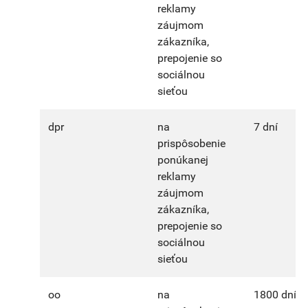
reklamy
záujmom
zákazníka,
prepojenie so
sociálnou
sieťou
dpr
na
7 dní
prispôsobenie
ponúkanej
reklamy
záujmom
zákazníka,
prepojenie so
sociálnou
sieťou
oo
na
1800 dní