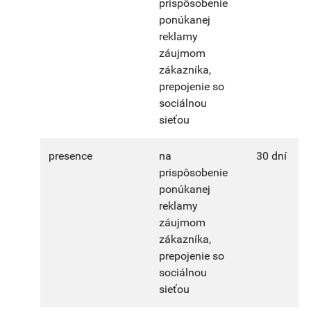
prispôsobenie
ponúkanej
reklamy
záujmom
zákazníka,
prepojenie so
sociálnou
sieťou
presence
na
30 dní
prispôsobenie
ponúkanej
reklamy
záujmom
zákazníka,
prepojenie so
sociálnou
sieťou