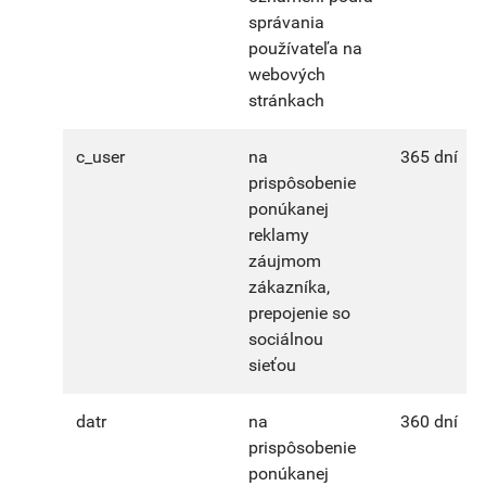
správania
používateľa na
webových
stránkach
c_user
na
365 dní
prispôsobenie
ponúkanej
reklamy
záujmom
zákazníka,
prepojenie so
sociálnou
sieťou
datr
na
360 dní
prispôsobenie
ponúkanej