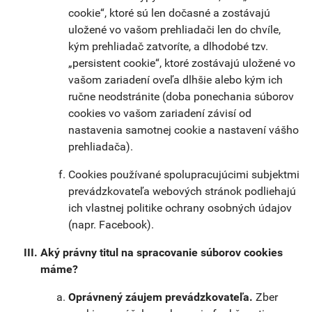
cookie“, ktoré sú len dočasné a zostávajú
uložené vo vašom prehliadači len do chvíle,
kým prehliadač zatvoríte, a dlhodobé tzv.
„persistent cookie“, ktoré zostávajú uložené vo
vašom zariadení oveľa dlhšie alebo kým ich
ručne neodstránite (doba ponechania súborov
cookies vo vašom zariadení závisí od
nastavenia samotnej cookie a nastavení vášho
prehliadača).
Cookies používané spolupracujúcimi subjektmi
prevádzkovateľa webových stránok podliehajú
ich vlastnej politike ochrany osobných údajov
(napr. Facebook).
Aký právny titul na spracovanie súborov cookies
máme?
Oprávnený záujem prevádzkovateľa.
Zber