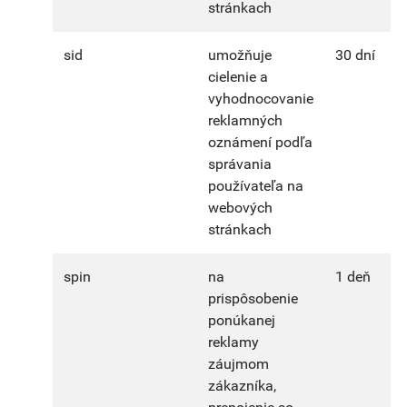
stránkach
sid
umožňuje
30 dní
cielenie a
vyhodnocovanie
reklamných
oznámení podľa
správania
používateľa na
webových
stránkach
spin
na
1 deň
prispôsobenie
ponúkanej
reklamy
záujmom
zákazníka,