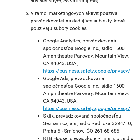
súvisieť s tým, čo vás zaujíma).
V rámci marketingových aktivít používa
prevádzkovateľ nasledujúce subjekty, ktoré
používajú súbory cookies:
Google Analytics, prevádzkovaná
spoločnosťou Google Inc., sídlo 1600
Amphitheatre Parkway, Mountain View,
CA 94043, USA.,
https://business.safety.google/privacy/
Google Ads, prevádzkovaná
spoločnosťou Google Inc., sídlo 1600
Amphitheatre Parkway, Mountain View,
CA 94043, USA.,
https://business.safety.google/privacy/
Sklik, prevádzkovaná spoločnosťou
Seznam.cz, a.s., sídlo Radlická 3294/10,
Praha 5 - Smíchov, IČO 261 68 685,
RTB House, prevádzkuje RTB s. r. o., sídlo