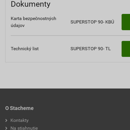
Dokumenty
Karta bezpečnostných
SUPERSTOP 90- KBÚ
údajov
Technický list
SUPERSTOP 90- TL
O Stacheme
Kontakty
Na stiahnutie