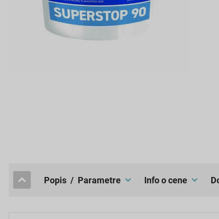
popis / Parametre
Info o cene