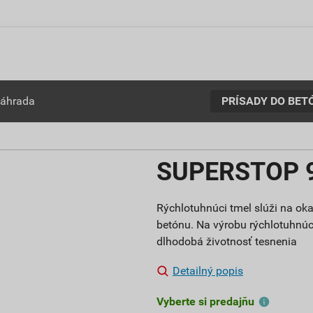
PRÍSADY DO BET
záhrada
SUPERSTOP 9
Rýchlotuhnúci tmel slúži na ok
betónu. Na výrobu rýchlotuhnúc
dlhodobá životnosť tesnenia
Detailný popis
Vyberte si predajňu