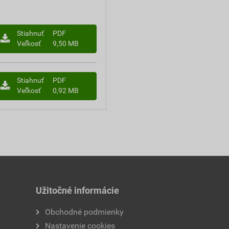
Stiahnuť
PDF
Veľkosť
9,50 MB
Stiahnuť
PDF
Veľkosť
0,92 MB
Užitočné informácie
Obchodné podmienky
Nastavenie cookies