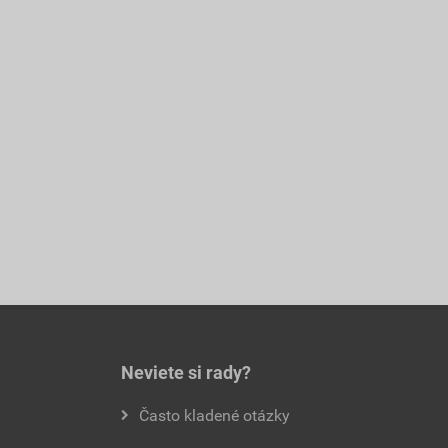
Neviete si rady?
Často kladené otázky