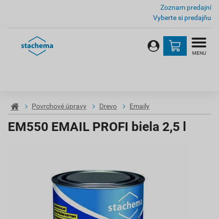
Zoznam predajní
Vyberte si predajňu
MENU
Povrchové úpravy
Drevo
Emaily
EM550 EMAIL PROFI biela 2,5 l