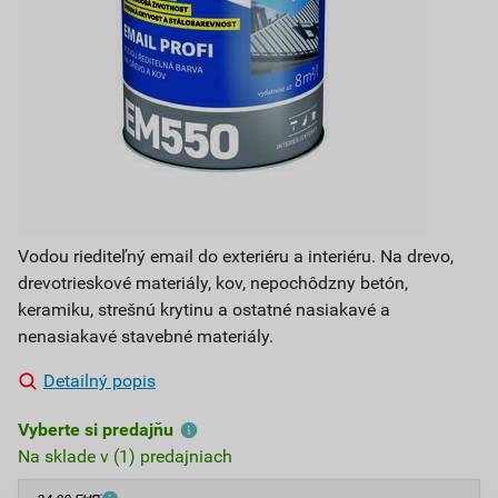
Vodou riediteľný email do exteriéru a interiéru. Na drevo,
drevotrieskové materiály, kov, nepochôdzny betón,
keramiku, strešnú krytinu a ostatné nasiakavé a
nenasiakavé stavebné materiály.
Detailný popis
Vyberte si predajňu
Na sklade v (1) predajniach