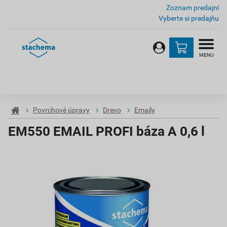
Zoznam predajní
Vyberte si predajňu
MENU
Povrchové úpravy
Drevo
Emaily
EM550 EMAIL PROFI báza A 0,6 l