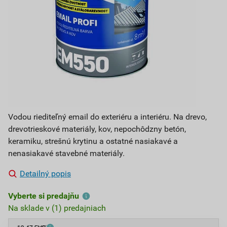
Vodou riediteľný email do exteriéru a interiéru. Na drevo,
drevotrieskové materiály, kov, nepochôdzny betón,
keramiku, strešnú krytinu a ostatné nasiakavé a
nenasiakavé stavebné materiály.
Detailný popis
Vyberte si predajňu
Na sklade v (1) predajniach