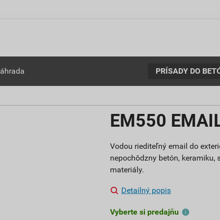
PRÍSADY DO BET
záhrada
EM550 EMAIL 
Vodou riediteľný email do exterié
nepochôdzny betón, keramiku, s
materiály.
Detailný popis
Vyberte si predajňu