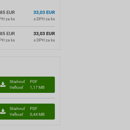
,85 EUR
33,03 EUR
PH za ks
s DPH za ks
,85 EUR
33,03 EUR
PH za ks
s DPH za ks
Stiahnuť
PDF
Veľkosť
1,17 MB
Stiahnuť
PDF
Veľkosť
0,44 MB