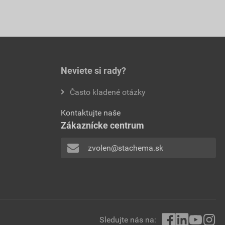
Neviete si rady?
Často kladené otázky
Kontaktujte naše
Zákaznícke centrum
zvolen@stachema.sk
Sledujte nás na: