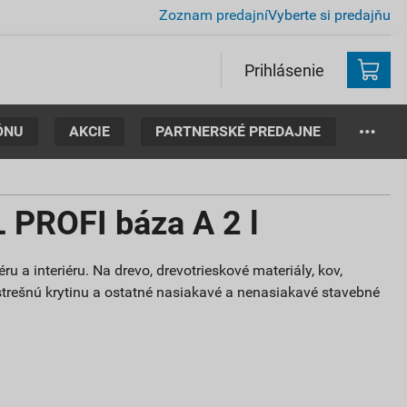
Zoznam predajní
Vyberte si predajňu
Prihlásenie
ÓNU
AKCIE
PARTNERSKÉ PREDAJNE
PROFI báza A 2 l
ru a interiéru. Na drevo, drevotrieskové materiály, kov,
trešnú krytinu a ostatné nasiakavé a nenasiakavé stavebné