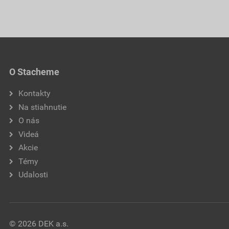
O Stacheme
Kontakty
Na stiahnutie
O nás
Videá
Akcie
Témy
Udalosti
© 2026 DEK a.s.