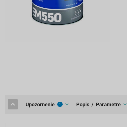
upozornenie
popis / Parametre
1