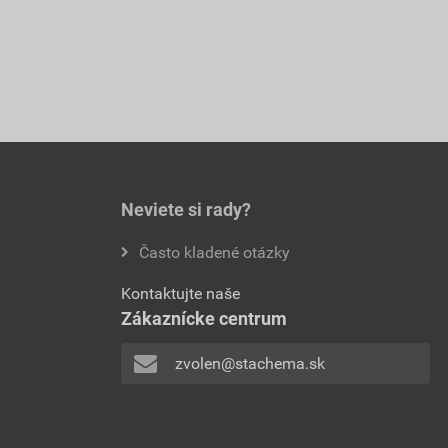
Neviete si rady?
Často kladené otázky
Kontaktujte naše
Zákaznícke centrum
zvolen@stachema.sk