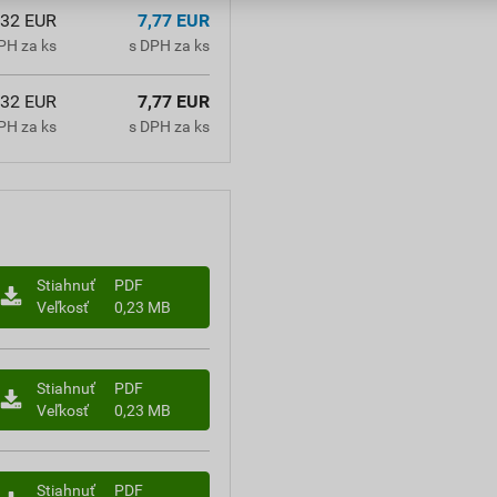
,32 EUR
7,77 EUR
PH za ks
s DPH za ks
,32 EUR
7,77 EUR
PH za ks
s DPH za ks
Stiahnuť
PDF
Veľkosť
0,23 MB
Stiahnuť
PDF
Veľkosť
0,23 MB
Stiahnuť
PDF