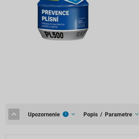
upozornenie
popis / Parametre
1