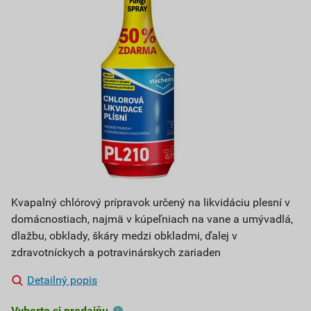
Kvapalný chlórový prípravok určený na likvidáciu plesní v
domácnostiach, najmä v kúpeľniach na vane a umývadlá,
dlažbu, obklady, škáry medzi obkladmi, ďalej v
zdravotníckych a potravinárskych zariaden
Detailný popis
Vyberte si predajňu