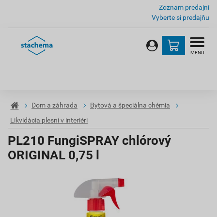
Zoznam predajní
Vyberte si predajňu
MENU
Dom a záhrada
Bytová a špeciálna chémia
Likvidácia plesní v interiéri
PL210 FungiSPRAY chlórový
ORIGINAL 0,75 l