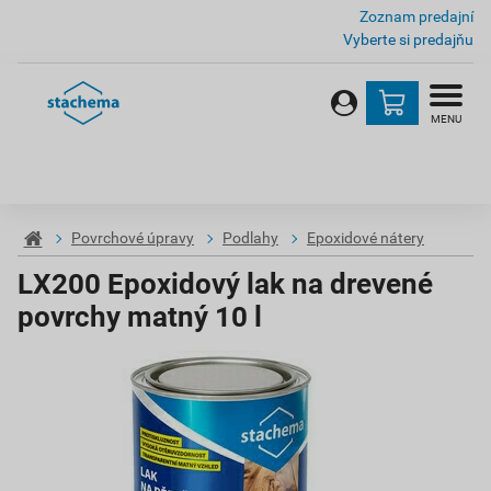
Zoznam predajní
Vyberte si predajňu
MENU
Povrchové úpravy
Podlahy
Epoxidové nátery
LX200 Epoxidový lak na drevené
povrchy matný 10 l