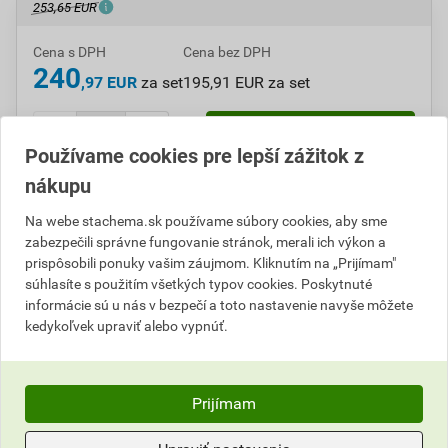
253,65 EUR
Cena s DPH
Cena bez DPH
240
,97 EUR
za set
195,91 EUR za set
set
Do košíka
Používame cookies pre lepší zážitok z
nákupu
Do košíku pridáte
1 set
za
240,97
EUR
s DPH
(
195,91
EUR
bez DPH).
Na webe stachema.sk používame súbory cookies, aby sme
zabezpečili správne fungovanie stránok, merali ich výkon a
prispôsobili ponuky vašim záujmom. Kliknutím na „Prijímam"
Číslo položky:
A117018
Katalógový kód: VFW30
súhlasíte s použitím všetkých typov cookies. Poskytnuté
Výrobca
Stachema
informácie sú u nás v bezpečí a toto nastavenie navyše môžete
kedykoľvek upraviť alebo vypnúť.
Popis
Prijímam
Dvojzložkový epoxidový transparentný lak na drevo.