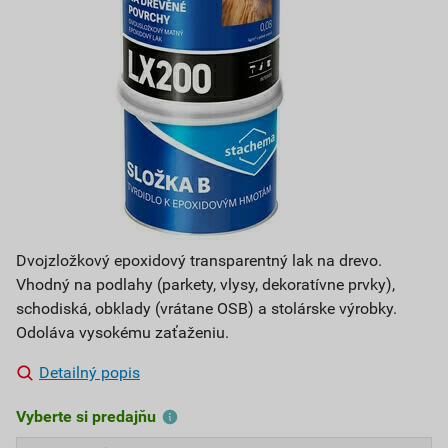
Dvojzložkový epoxidový transparentný lak na drevo.
Vhodný na podlahy (parkety, vlysy, dekoratívne prvky),
schodiská, obklady (vrátane OSB) a stolárske výrobky.
Odoláva vysokému zaťaženiu.
Detailný popis
Vyberte si predajňu