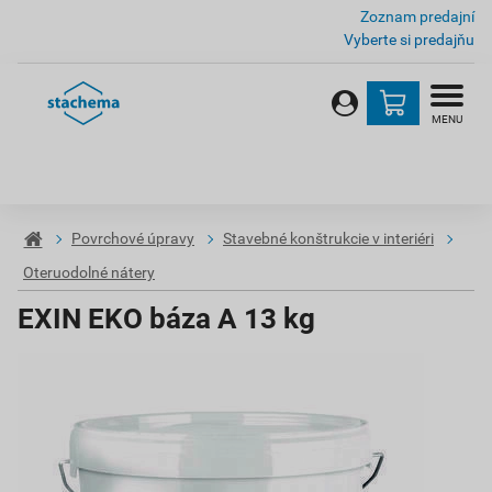
Zoznam predajní
Vyberte si predajňu
MENU
Povrchové úpravy
Stavebné konštrukcie v interiéri
Oteruodolné nátery
EXIN EKO báza A 13 kg