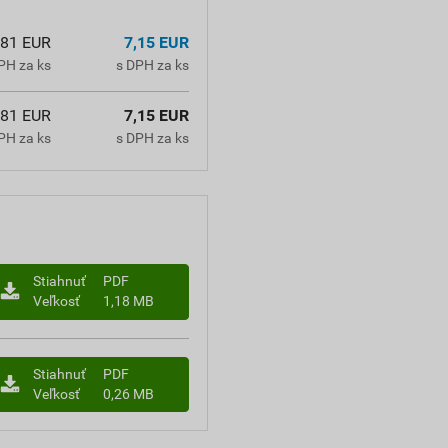
,81 EUR
7,15 EUR
PH za ks
s DPH za ks
,81 EUR
7,15 EUR
PH za ks
s DPH za ks
Stiahnuť
PDF
Veľkosť
1,18 MB
Stiahnuť
PDF
Veľkosť
0,26 MB