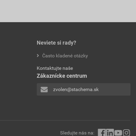
Neviete si rady?
Často kladené otázky
Kontaktujte naše
Zákaznícke centrum
zvolen@stachema.sk
Sledujte nás na: