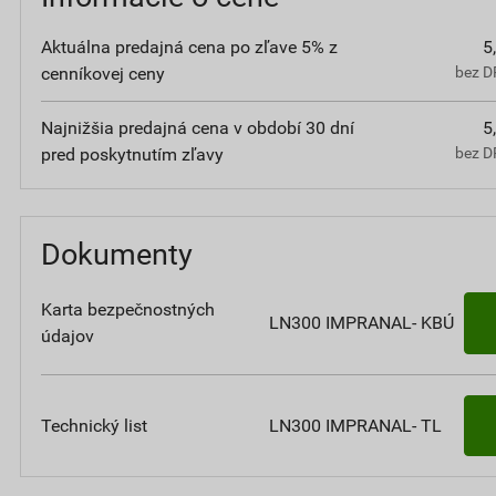
Aktuálna predajná cena po zľave 5% z
5
cenníkovej ceny
bez D
Najnižšia predajná cena v období 30 dní
5
pred poskytnutím zľavy
bez D
Dokumenty
Karta bezpečnostných
LN300 IMPRANAL- KBÚ
údajov
Technický list
LN300 IMPRANAL- TL