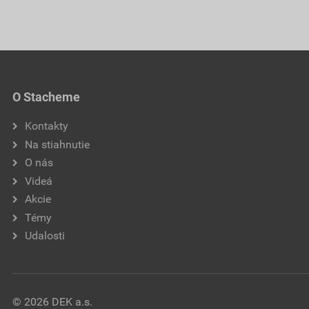
O Stacheme
Kontakty
Na stiahnutie
O nás
Videá
Akcie
Témy
Udalosti
© 2026 DEK a.s.