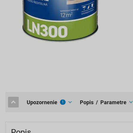
upozornenie
popis / Parametre
1
Popis