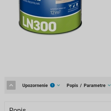
upozornenie
popis / Parametre
1
Popis