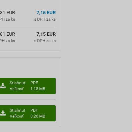
,81 EUR
7,15 EUR
PH za ks
s DPH za ks
,81 EUR
7,15 EUR
PH za ks
s DPH za ks
Stiahnuť
PDF
Veľkosť
1,18 MB
Stiahnuť
PDF
Veľkosť
0,26 MB