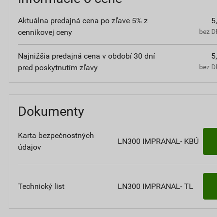
Aktuálna predajná cena po zľave 5% z
5
cenníkovej ceny
bez D
Najnižšia predajná cena v období 30 dní
5
pred poskytnutím zľavy
bez D
Dokumenty
Karta bezpečnostných
LN300 IMPRANAL- KBÚ
údajov
Technický list
LN300 IMPRANAL- TL