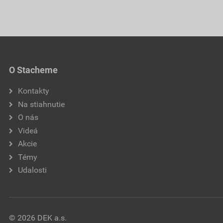
O Stacheme
Kontakty
Na stiahnutie
O nás
Videá
Akcie
Témy
Udalosti
© 2026 DEK a.s.