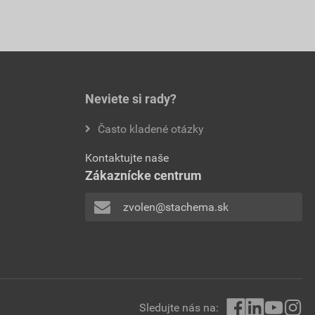
Neviete si rady?
Často kladené otázky
Kontaktujte naše
Zákaznícke centrum
zvolen@stachema.sk
Sledujte nás na: