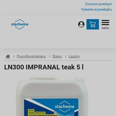
Zoznam predajní
Vyberte si predajňu
MENU
Povrchové úpravy
Drevo
Lazúry
LN300 IMPRANAL teak 5 l