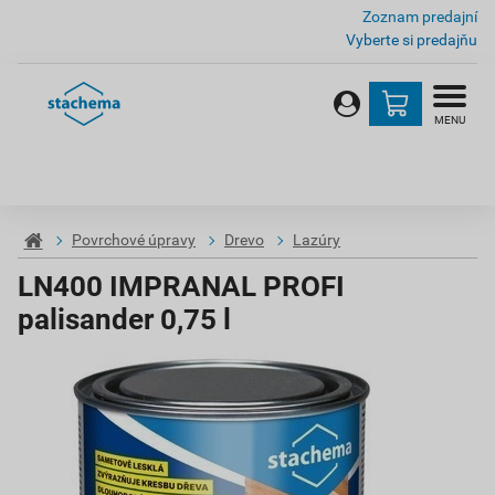
Zoznam predajní
Vyberte si predajňu
MENU
Povrchové úpravy
Drevo
Lazúry
LN400 IMPRANAL PROFI
palisander 0,75 l