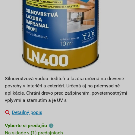
Silnovrstvová vodou riediteľná lazúra určená na drevené
povrchy v interiéri a exteriéri. Určená aj na priemyselné
aplikácie. Chráni drevo pred zašpinením, poveternostnými
vplyvmi a starnutím a je UV s
Detailný popis
Vyberte si predajňu
Na sklade v (1) predajniach