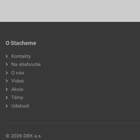
O Stacheme
Kontakty
Na stiahnutie
O nás
Videá
Akcie
Témy
Udalosti
© 2026 DEK a.s.