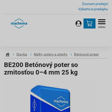
Zoznam predajní
Vyberte si predajňu
MENU
Stavba
Malty, potery a stierky
Betónové zmesi
BE200 Betónový poter so
zrnitosťou 0–4 mm 25 kg