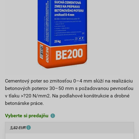
Cementový poter so zrnitosťou 0–4 mm slúží na realizáciu
betonových poterov 30–50 mm s požadovanou pevnosťou
v tlaku >?20 N/mm2. Na podlahové konštrukcie a drobné
betonárske práce.
Vyberte si predajňu
5,82 EUR