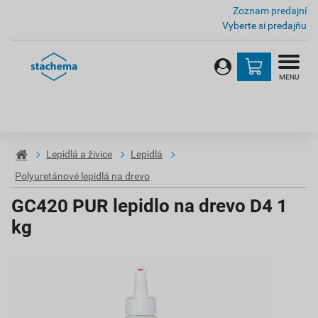
Zoznam predajní
Vyberte si predajňu
MENU
Lepidlá a živice
Lepidlá
Polyuretánové lepidlá na drevo
GC420 PUR lepidlo na drevo D4 1
kg