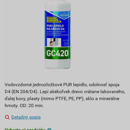
Vodovzdorné jednozložkové PUR lepidlo, odolnosť spoja
D4 (EN 204/D4). Lepí akékoľvek drevo vrátane lakovaného,
ďalej kovy, plasty (mimo PTFE, PE, PP), sklo a minerálne
hmoty. OD: 20 min.
Detailný popis
Vyberte si predajňu