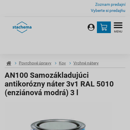
Zoznam predajní
Vyberte si predajňu
MENU
Povrchové úpravy
Kov
Vrchné nátery
AN100 Samozákladujúci
antikorózny náter 3v1 RAL 5010
(enziánová modrá) 3 l