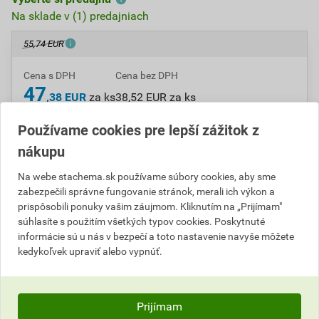
Na sklade v (1) predajniach
55,74 EUR
Cena s DPH
Cena bez DPH
47
,38 EUR
za ks
38,52 EUR za ks
Používame cookies pre lepší zážitok z
ks
Do košíka
nákupu
Na webe stachema.sk používame súbory cookies, aby sme
Do košíku pridáte
1 ks
za
47,38
EUR
s DPH
zabezpečili správne fungovanie stránok, merali ich výkon a
(
38,52
EUR
bez DPH).
prispôsobili ponuky vašim záujmom. Kliknutím na „Prijímam"
súhlasíte s použitím všetkých typov cookies. Poskytnuté
Číslo položky:
C102038
Katalógový kód: ZHYJ5
informácie sú u nás v bezpečí a toto nastavenie navyše môžete
Výrobca
Stachema
kedykoľvek upraviť alebo vypnúť.
Prijímam
Popis