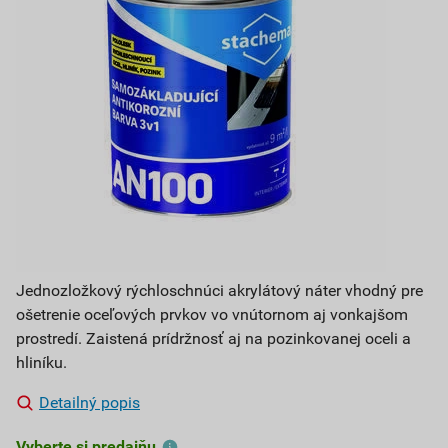
Jednozložkový rýchloschnúci akrylátový náter vhodný pre
ošetrenie oceľových prvkov vo vnútornom aj vonkajšom
prostredí. Zaistená prídržnosť aj na pozinkovanej oceli a
hliníku.
Detailný popis
Vyberte si predajňu