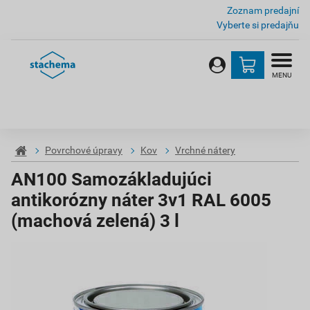
Zoznam predajní
Vyberte si predajňu
MENU
Povrchové úpravy
Kov
Vrchné nátery
AN100 Samozákladujúci
antikorózny náter 3v1 RAL 6005
(machová zelená) 3 l