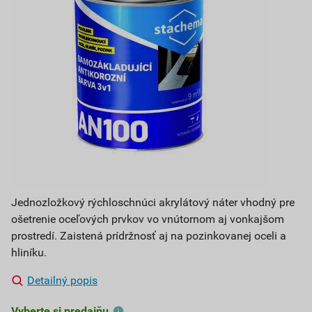
Jednozložkový rýchloschnúci akrylátový náter vhodný pre
ošetrenie oceľových prvkov vo vnútornom aj vonkajšom
prostredí. Zaistená prídržnosť aj na pozinkovanej oceli a
hliníku.
Detailný popis
Vyberte si predajňu