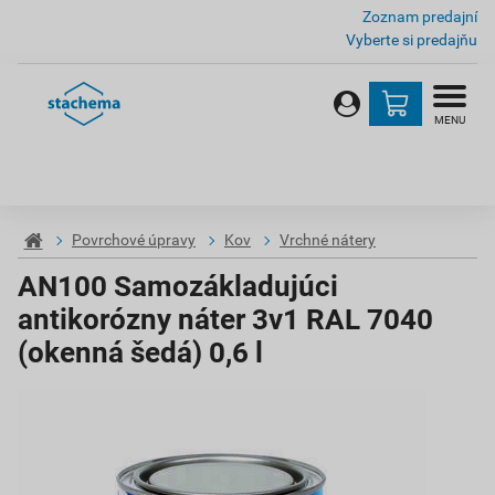
Zoznam predajní
Vyberte si predajňu
MENU
Povrchové úpravy
Kov
Vrchné nátery
AN100 Samozákladujúci
antikorózny náter 3v1 RAL 7040
(okenná šedá) 0,6 l