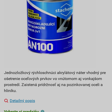
Jednozložkový rýchloschnúci akrylátový náter vhodný pre
ošetrenie oceľových prvkov vo vnútornom aj vonkajšom
prostredí. Zaistená prídržnosť aj na pozinkovanej oceli a
hliníku.
Detailný popis
Vyberte si predajňu