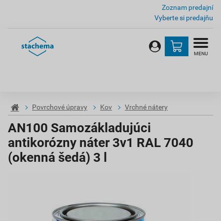
Zoznam predajní
Vyberte si predajňu
MENU
Povrchové úpravy
Kov
Vrchné nátery
AN100 Samozákladujúci
antikorózny náter 3v1 RAL 7040
(okenná šedá) 3 l