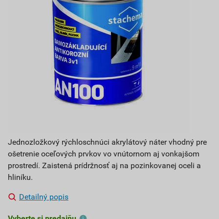
Jednozložkový rýchloschnúci akrylátový náter vhodný pre
ošetrenie oceľových prvkov vo vnútornom aj vonkajšom
prostredí. Zaistená prídržnosť aj na pozinkovanej oceli a
hliníku.
Detailný popis
Vyberte si predajňu