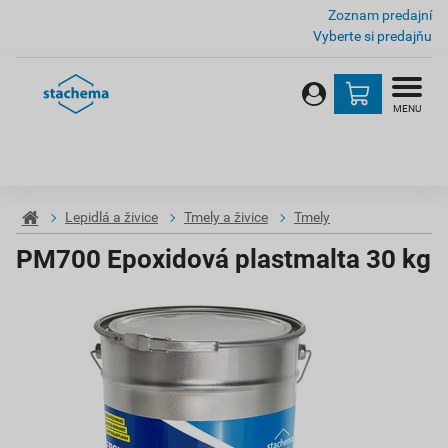
Zoznam predajní
Vyberte si predajňu
MENU
Lepidlá a živice
Tmely a živice
Tmely
PM700 Epoxidová plastmalta 30 kg