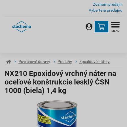
Zoznam predajní
Vyberte si predajňu
MENU
Povrchové úpravy
Podlahy
Epoxidové nátery
NX210 Epoxidový vrchný náter na
oceľové konštrukcie lesklý ČSN
1000 (biela) 1,4 kg