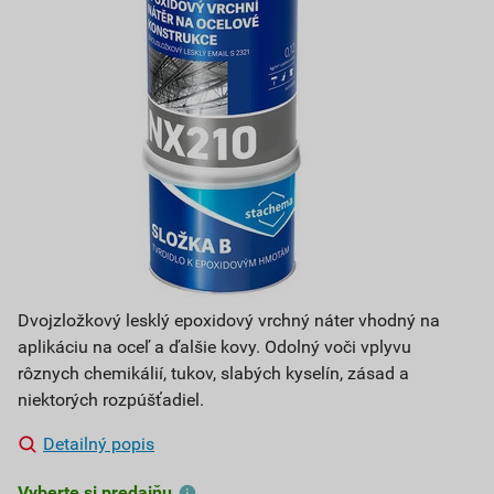
Dvojzložkový lesklý epoxidový vrchný náter vhodný na
aplikáciu na oceľ a ďalšie kovy. Odolný voči vplyvu
rôznych chemikálií, tukov, slabých kyselín, zásad a
niektorých rozpúšťadiel.
Detailný popis
Vyberte si predajňu