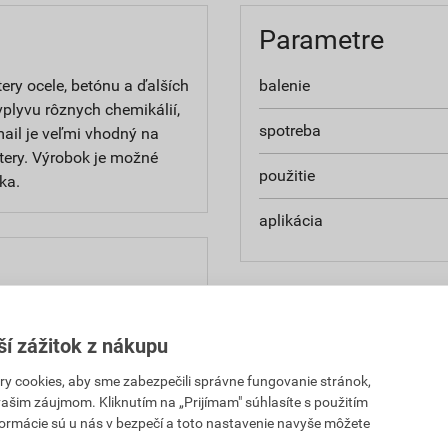
Parametre
ery ocele, betónu a ďalších
balenie
vplyvu rôznych chemikálií,
spotreba
mail je veľmi vhodný na
tery. Výrobok je možné
použitie
ka.
aplikácia
,16 EUR
29,72 EUR
H za set
s DPH za set
ší zážitok z nákupu
 cookies, aby sme zabezpečili správne fungovanie stránok,
,16 EUR
29,72 EUR
 vašim záujmom. Kliknutím na „Prijímam" súhlasíte s použitím
H za set
s DPH za set
formácie sú u nás v bezpečí a toto nastavenie navyše môžete