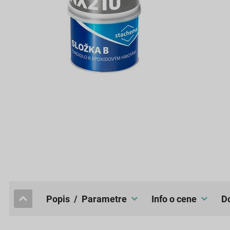
popis / Parametre
Info o cene