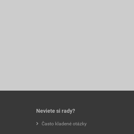
Neviete si rady?
Často kladené otázky