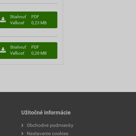
Stiahnuť
PDF
Veľkosť
0,23 MB
Stiahnuť
PDF
Veľkosť
0,28 MB
Užitočné informácie
Obchodné podmienky
Nastavenie cookies