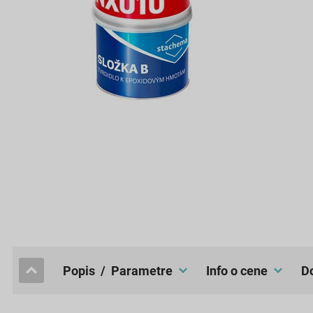
popis / Parametre
Info o cene