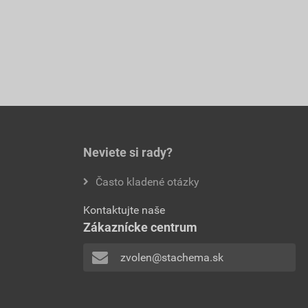
Neviete si rady?
Často kladené otázky
Kontaktujte naše
Zákaznícke centrum
zvolen@stachema.sk