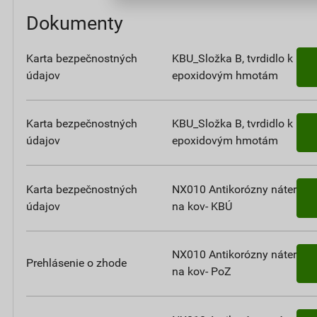
Dokumenty
Karta bezpečnostných
KBU_Složka B, tvrdidlo k
údajov
epoxidovým hmotám
Karta bezpečnostných
KBU_Složka B, tvrdidlo k
údajov
epoxidovým hmotám
Karta bezpečnostných
NX010 Antikorózny náter
údajov
na kov- KBÚ
NX010 Antikorózny náter
Prehlásenie o zhode
na kov- PoZ