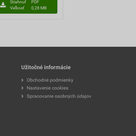
Stiahnuť
PDF
Veľkosť
0,28 MB
Užitočné informácie
Obchodné podmienky
Nastavenie cookies
Spracovanie osobných údajov