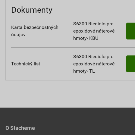
Dokumenty
S6300 Riedidlo pre
Karta bezpečnostných
epoxidové náterové
údajov
hmoty- KBÚ
S6300 Riedidlo pre
Technický list
epoxidové náterové
hmoty- TL
O Stacheme