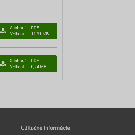
Stiahnuť
PDF
Veľkosť
11,31 MB
Stiahnuť
PDF
Veľkosť
0,24 MB
Užitočné informácie