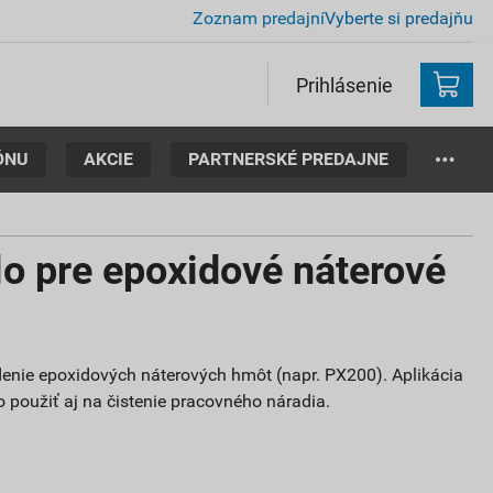
Zoznam predajní
Vyberte si predajňu
Prihlásenie
ÓNU
AKCIE
PARTNERSKÉ PREDAJNE
o pre epoxidové náterové
edenie epoxidových náterových hmôt (napr. PX200). Aplikácia
použiť aj na čistenie pracovného náradia.