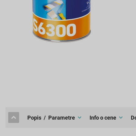
popis / Parametre
Info o cene