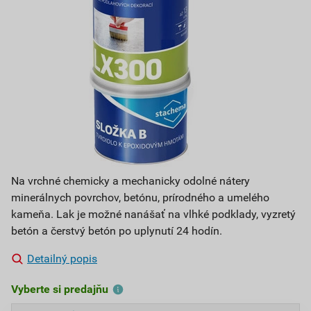
Na vrchné chemicky a mechanicky odolné nátery
minerálnych povrchov, betónu, prírodného a umelého
kameňa. Lak je možné nanášať na vlhké podklady, vyzretý
betón a čerstvý betón po uplynutí 24 hodín.
Detailný popis
Vyberte si predajňu