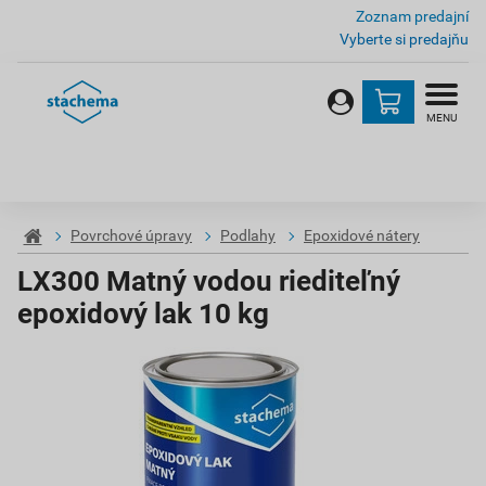
Zoznam predajní
Vyberte si predajňu
MENU
Povrchové úpravy
Podlahy
Epoxidové nátery
LX300 Matný vodou riediteľný
epoxidový lak 10 kg