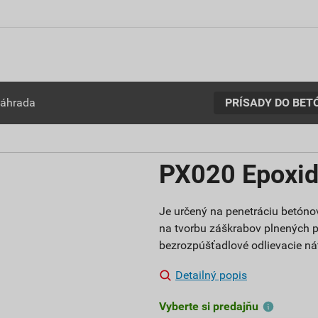
PRÍSADY DO BET
záhrada
PX020 Epoxid
Je určený na penetráciu betóno
na tvorbu záškrabov plnených 
bezrozpúšťadlové odlievacie ná
Detailný popis
Vyberte si predajňu