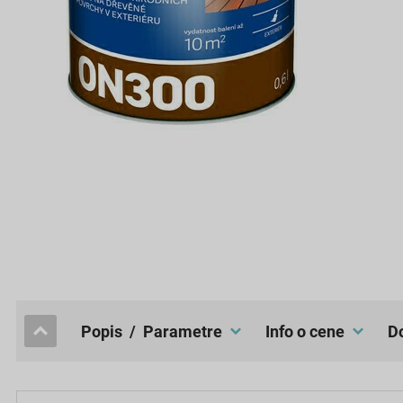
popis / Parametre
Info o cene