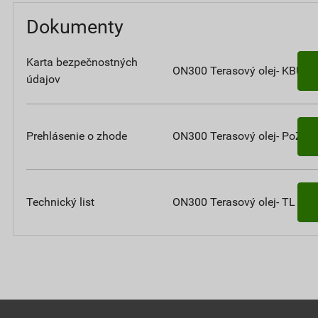
Dokumenty
Karta bezpečnostných
ON300 Terasový olej- KBÚ
údajov
Prehlásenie o zhode
ON300 Terasový olej- PoZ
Technický list
ON300 Terasový olej- TL