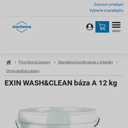
Zoznam predajní
Vyberte si predajňu
MENU
Povrchové úpravy
Stavebné konštrukcie v interiéri
Umývateľné nátery
EXIN WASH&CLEAN báza A 12 kg