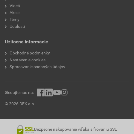
Videá
Akcie
Témy
Udalosti
Užitočné informácie
Obchodné podmienky
Nastavenie cookies
Spracovanie osobných údajov
Sledujte nás na:
© 2026 DEK a.s.
Bezpečné nakupovanie vďaka šifrovaniu SSL