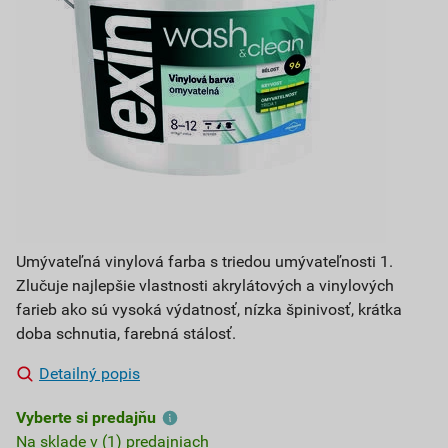
Umývateľná vinylová farba s triedou umývateľnosti 1.
Zlučuje najlepšie vlastnosti akrylátových a vinylových
farieb ako sú vysoká výdatnosť, nízka špinivosť, krátka
doba schnutia, farebná stálosť.
Detailný popis
Vyberte si predajňu
Na sklade v (1) predajniach