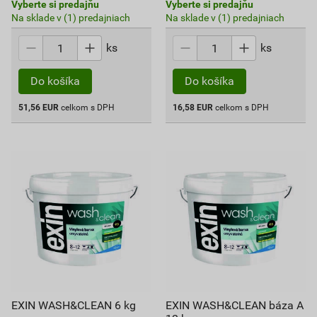
Vyberte si predajňu
Vyberte si predajňu
Na sklade v (1) predajniach
Na sklade v (1) predajniach
ks
ks
Do košíka
Do košíka
51,56
EUR
celkom s DPH
16,58
EUR
celkom s DPH
EXIN WASH&CLEAN 6 kg
EXIN WASH&CLEAN báza A