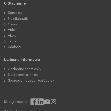
O Stacheme
Kontakty
Na stiahnutie
O nás
Videá
Akcie
Témy
Udalosti
Užitočné informácie
Obchodné podmienky
Nastavenie cookies
Spracovanie osobných údajov
Sledujte nás na:
© 2026 DEK a.s.