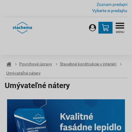
Zoznam predajní
Vyberte si predajňu
MENU
Povrchové úpravy
Stavebné konštrukcie v interiéri
Umývateľné nátery
Umývateľné nátery