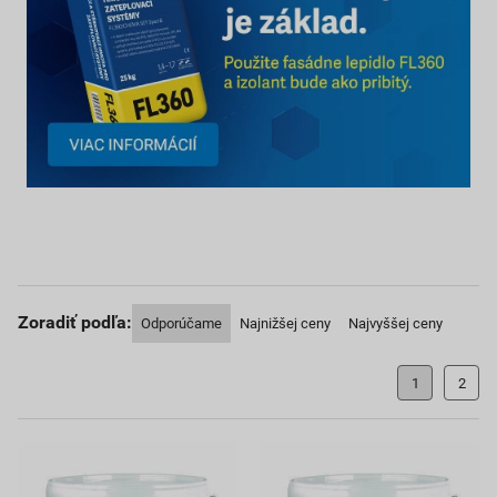
Zoradiť podľa:
Odporúčame
Najnižšej ceny
Najvyššej ceny
1
2