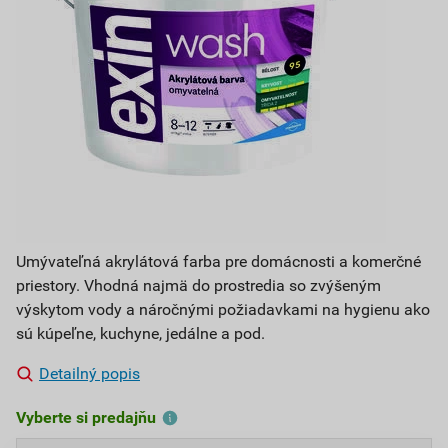
Umývateľná akrylátová farba pre domácnosti a komerčné
priestory. Vhodná najmä do prostredia so zvýšeným
výskytom vody a náročnými požiadavkami na hygienu ako
sú kúpeľne, kuchyne, jedálne a pod.
Detailný popis
Vyberte si predajňu