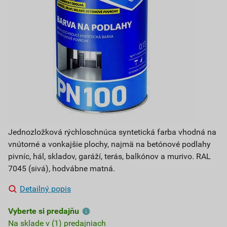
Jednozložková rýchloschnúca syntetická farba vhodná na
vnútorné a vonkajšie plochy, najmä na betónové podlahy
pivníc, hál, skladov, garáží, terás, balkónov a murivo. RAL
7045 (sivá), hodvábne matná.
Detailný popis
Vyberte si predajňu
Na sklade v (1) predajniach