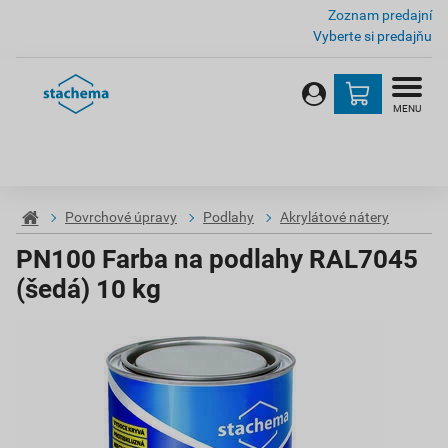
Zoznam predajní
Vyberte si predajňu
MENU
Povrchové úpravy
Podlahy
Akrylátové nátery
PN100 Farba na podlahy RAL7045
(šedá) 10 kg