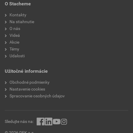
O Stacheme
Kontakty
Na stiahnutie
O nás
Videá
Akcie
Témy
Udalosti
Užitočné informácie
Obchodné podmienky
Nastavenie cookies
Spracovanie osobných údajov
Sledujte nás na:
© 2026 DEK a.s.