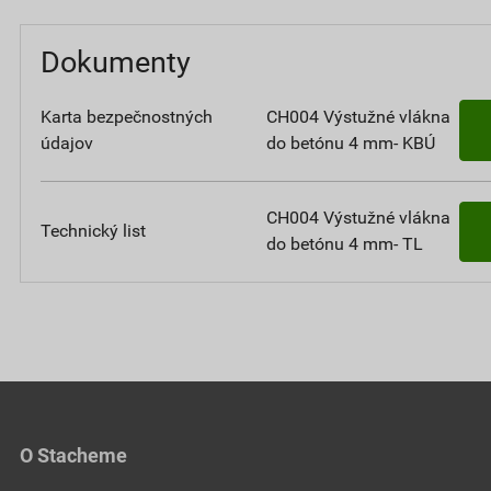
Dokumenty
Karta bezpečnostných
CH004 Výstužné vlákna
údajov
do betónu 4 mm- KBÚ
CH004 Výstužné vlákna
Technický list
do betónu 4 mm- TL
O Stacheme