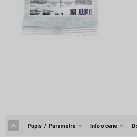
popis / Parametre
Info o cene