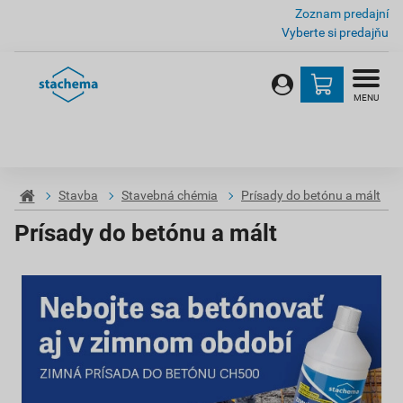
Zoznam predajní
Vyberte si predajňu
MENU
Stavba
Stavebná chémia
Prísady do betónu a mált
Prísady do betónu a mált