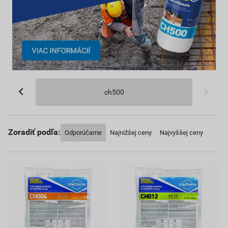
ch500
Zoradiť podľa:
Odporúčame
Najnižšej ceny
Najvyššej ceny