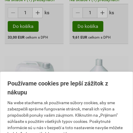
ks
ks
Do košíka
Do košíka
33,00
EUR
celkom s DPH
9,61
EUR
celkom s DPH
Používame cookies pre lepší zážitok z
nákupu
Na webe stachema.sk používame súbory cookies, aby sme
zabezpečili správne fungovanie stránok, merali ich výkon a
prispôsobili ponuky vašim záujmom. Kliknutím na „Prijímam"
CH400 Prísada do mált 5 l
CH500 Zimná prísada 1 l
súhlasíte s použitím všetkých typov cookies. Poskytnuté
informácie sú u nás v bezpečí a toto nastavenie navyše môžete
34,19 EUR
8,07 EUR