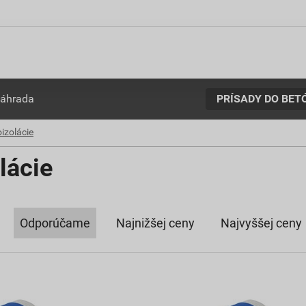
PRÍSADY DO BET
záhrada
izolácie
lácie
Odporúčame
Najnižšej ceny
Najvyššej ceny