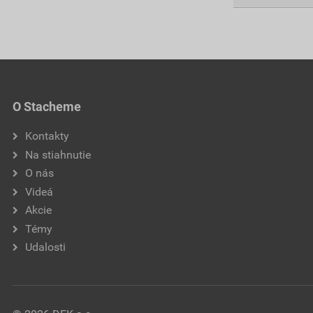
O Stacheme
Kontakty
Na stiahnutie
O nás
Videá
Akcie
Témy
Udalosti