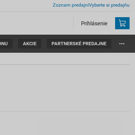
Zoznam predajní
Vyberte si predajňu
Prihlásenie
ÓNU
AKCIE
PARTNERSKÉ PREDAJNE