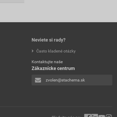
Neviete si rady?
Často kladené otázky
Kontaktujte naše
Zákaznícke centrum
zvolen@stachema.sk