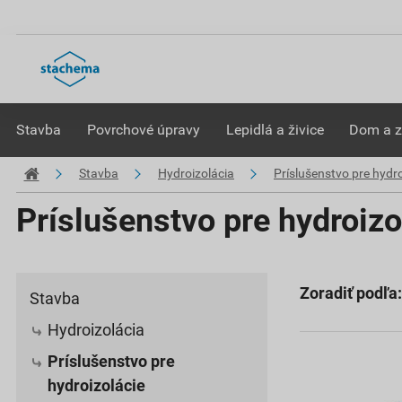
Stavba
Povrchové úpravy
Lepidlá a živice
Dom a 
Stavba
Hydroizolácia
Príslušenstvo pre hydro
Príslušenstvo pre hydroizo
Zoradiť podľa:
Stavba
Hydroizolácia
Príslušenstvo pre
hydroizolácie