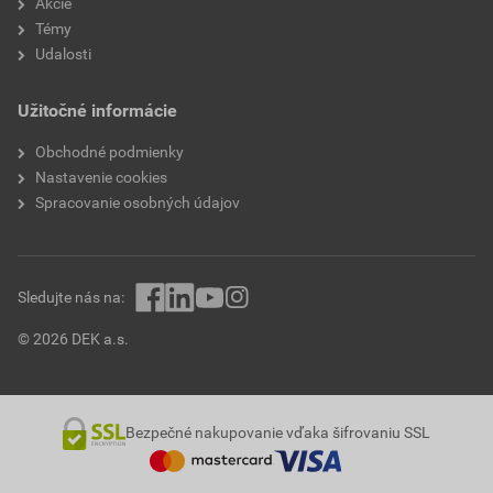
Akcie
Témy
Udalosti
Užitočné informácie
Obchodné podmienky
Nastavenie cookies
Spracovanie osobných údajov
Sledujte nás na:
© 2026 DEK a.s.
Bezpečné nakupovanie vďaka šifrovaniu SSL