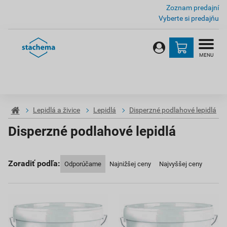
Zoznam predajní
Vyberte si predajňu
MENU
Lepidlá a živice
Lepidlá
Disperzné podlahové lepidlá
Disperzné podlahové lepidlá
Zoradiť podľa:
Odporúčame
Najnižšej ceny
Najvyššej ceny